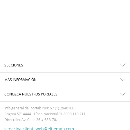
SECCIONES
MÁS INFORMACIÓN
CONOZCA NUESTROS PORTALES
Info general del portal: PBX: 57 (1) 2940100.
Bogotá 5714444 - Línea Nacional 01 8000 110 211.
Dirección: Av. Calle 26 # 68B-70.
servicioalclienteweb@eltiempo.com