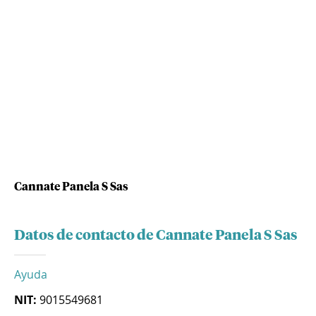
Cannate Panela S Sas
Datos de contacto de Cannate Panela S Sas
Ayuda
NIT:
9015549681