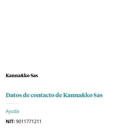
Kanna&ko Sas
Datos de contacto de Kanna&ko Sas
Ayuda
NIT:
9011771211