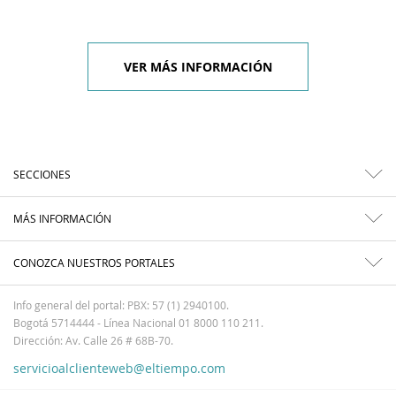
VER MÁS INFORMACIÓN
SECCIONES
MÁS INFORMACIÓN
CONOZCA NUESTROS PORTALES
Info general del portal: PBX: 57 (1) 2940100.
Bogotá 5714444 - Línea Nacional 01 8000 110 211.
Dirección: Av. Calle 26 # 68B-70.
servicioalclienteweb@eltiempo.com