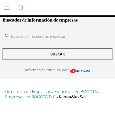
Guía de Empresas Colombianas
Buscador de información de empresas
BUSCAR
Información ofrecida por:
Directorio de Empresas
Empresas en BOGOTA
-
-
Empresas en BOGOTA D C
Kanna&ko Sas
-