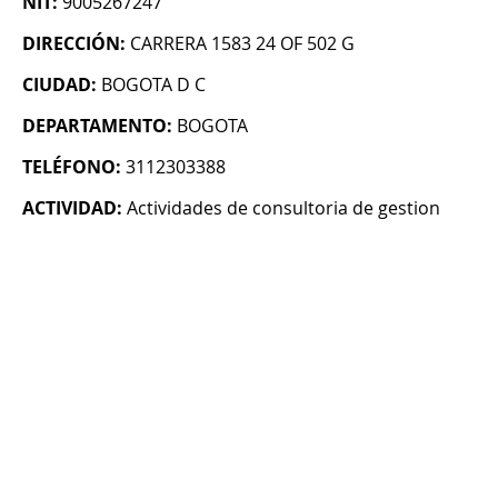
NIT:
9005267247
DIRECCIÓN:
CARRERA 1583 24 OF 502 G
CIUDAD:
BOGOTA D C
DEPARTAMENTO:
BOGOTA
TELÉFONO:
3112303388
ACTIVIDAD:
Actividades de consultoria de gestion