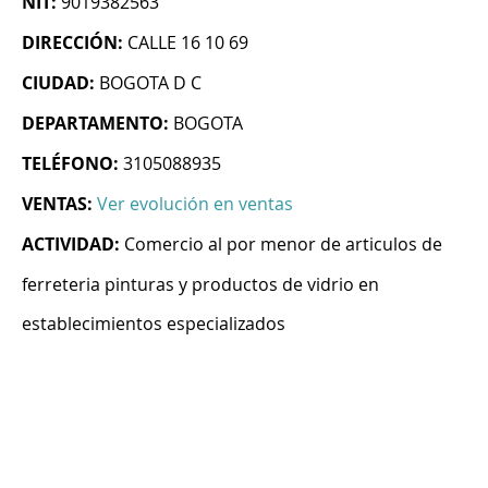
NIT:
9019382563
DIRECCIÓN:
CALLE 16 10 69
CIUDAD:
BOGOTA D C
DEPARTAMENTO:
BOGOTA
TELÉFONO:
3105088935
VENTAS:
Ver evolución en ventas
ACTIVIDAD:
Comercio al por menor de articulos de
ferreteria pinturas y productos de vidrio en
establecimientos especializados