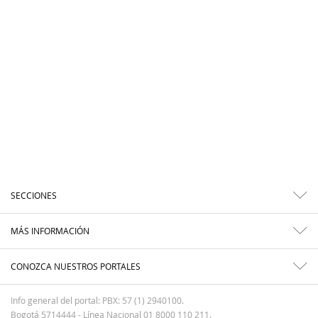
SECCIONES
MÁS INFORMACIÓN
CONOZCA NUESTROS PORTALES
Info general del portal: PBX: 57 (1) 2940100.
Bogotá 5714444 - Línea Nacional 01 8000 110 211.