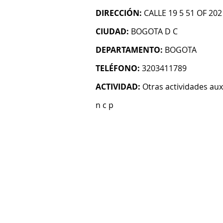
DIRECCIÓN:
CALLE 19 5 51 OF 202
CIUDAD:
BOGOTA D C
DEPARTAMENTO:
BOGOTA
TELÉFONO:
3203411789
ACTIVIDAD:
Otras actividades auxi
n c p