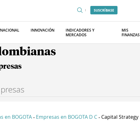
SUSCRÍBASE
RNACIONAL
INNOVACIÓN
INDICADORES Y
MIS
MERCADOS
FINANZAS
olombianas
presas
as en BOGOTA
Empresas en BOGOTA D C
Capital Strategy S
-
-