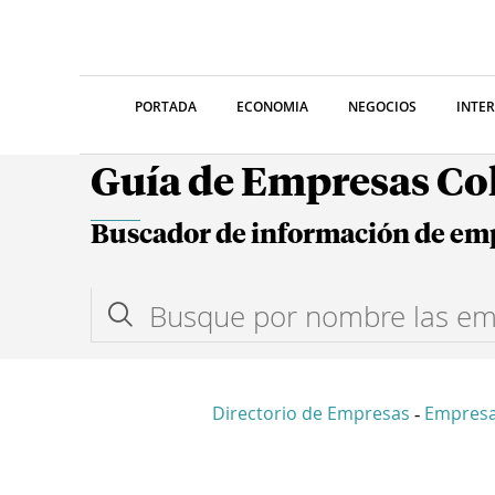
PORTADA
ECONOMIA
NEGOCIOS
INTE
Guía de Empresas C
Buscador de información de em
Directorio de Empresas
Empres
-