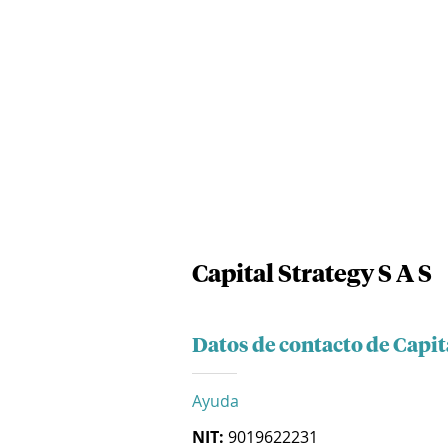
Capital Strategy S A S
Datos de contacto de Capita
Ayuda
NIT:
9019622231