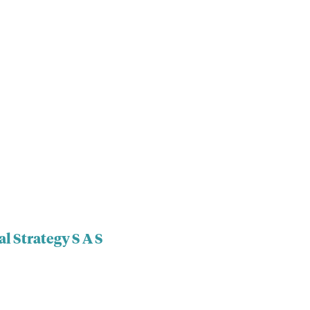
l Strategy S A S