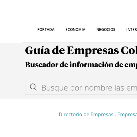
PORTADA
ECONOMIA
NEGOCIOS
INTE
Guía de Empresas C
Buscador de información de em
Directorio de Empresas
Empres
-