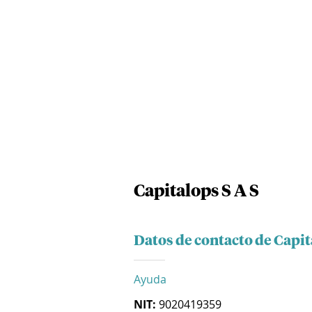
Capitalops S A S
Datos de contacto de Capit
Ayuda
NIT:
9020419359