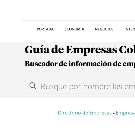
PORTADA
ECONOMIA
NEGOCIOS
INTE
Guía de Empresas C
Buscador de información de em
Directorio de Empresas
Empres
-