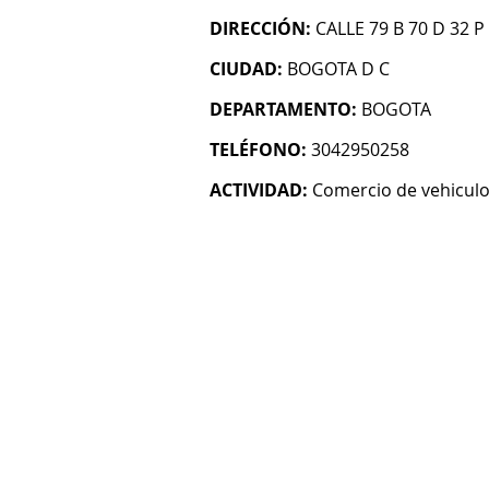
DIRECCIÓN:
CALLE 79 B 70 D 32 P
CIUDAD:
BOGOTA D C
DEPARTAMENTO:
BOGOTA
TELÉFONO:
3042950258
ACTIVIDAD:
Comercio de vehicul