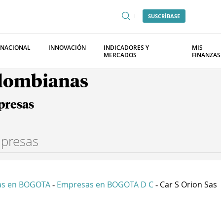
SUSCRÍBASE
RNACIONAL
INNOVACIÓN
INDICADORES Y
MIS
MERCADOS
FINANZAS
olombianas
presas
as en BOGOTA
Empresas en BOGOTA D C
Car S Orion Sas
-
-