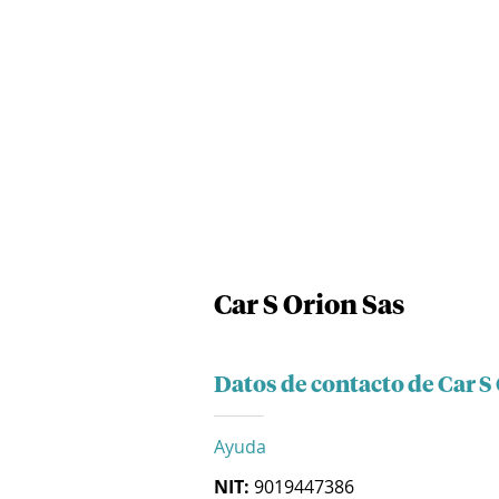
Car S Orion Sas
Datos de contacto de Car S
Ayuda
NIT:
9019447386