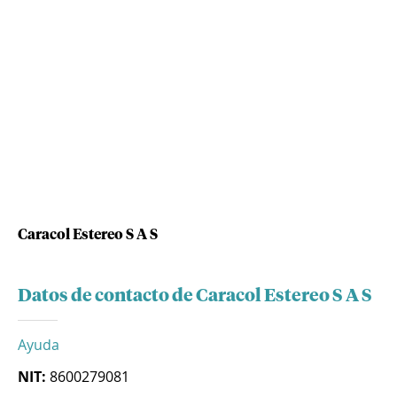
Caracol Estereo S A S
Datos de contacto de Caracol Estereo S A S
Ayuda
NIT:
8600279081