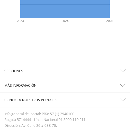
2023
2024
2025
SECCIONES
MÁS INFORMACIÓN
CONOZCA NUESTROS PORTALES
Info general del portal: PBX: 57 (1) 2940100.
Bogotá 5714444 - Línea Nacional 01 8000 110 211.
Dirección: Av. Calle 26 # 68B-70.