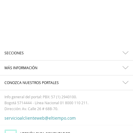
SECCIONES
MÁS INFORMACIÓN
CONOZCA NUESTROS PORTALES
Info general del portal: PBX: 57 (1) 2940100.
Bogotá 5714444 - Línea Nacional 01 8000 110 211.
Dirección: Av. Calle 26 # 68B-70.
servicioalclienteweb@eltiempo.com