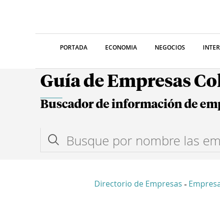
PORTADA
ECONOMIA
NEGOCIOS
INTE
Guía de Empresas C
Buscador de información de em
Directorio de Empresas
Empresa
-