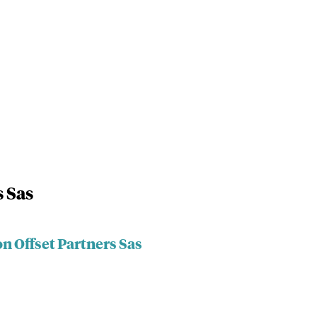
s Sas
n Offset Partners Sas