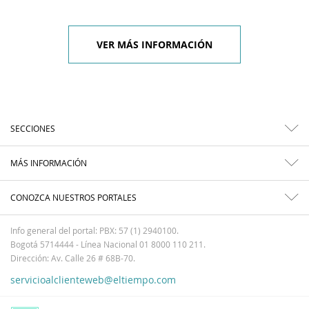
VER MÁS INFORMACIÓN
SECCIONES
MÁS INFORMACIÓN
CONOZCA NUESTROS PORTALES
Info general del portal: PBX: 57 (1) 2940100.
Bogotá 5714444 - Línea Nacional 01 8000 110 211.
Dirección: Av. Calle 26 # 68B-70.
servicioalclienteweb@eltiempo.com