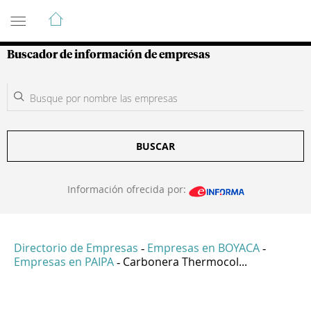
Guía de Empresas Colombianas
Buscador de información de empresas
BUSCAR
Información ofrecida por:
Directorio de Empresas
Empresas en BOYACA
-
-
Empresas en PAIPA
Carbonera Thermocol...
-