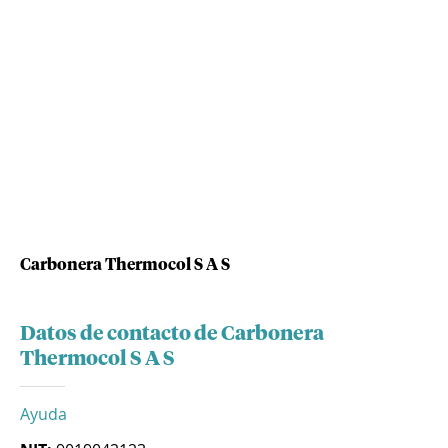
Carbonera Thermocol S A S
Datos de contacto de Carbonera
Thermocol S A S
Ayuda