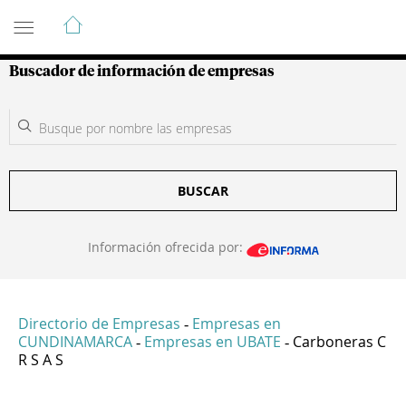
Guía de Empresas Colombianas
Buscador de información de empresas
BUSCAR
Información ofrecida por:
Directorio de Empresas
Empresas en
-
CUNDINAMARCA
Empresas en UBATE
Carboneras C
-
-
R S A S