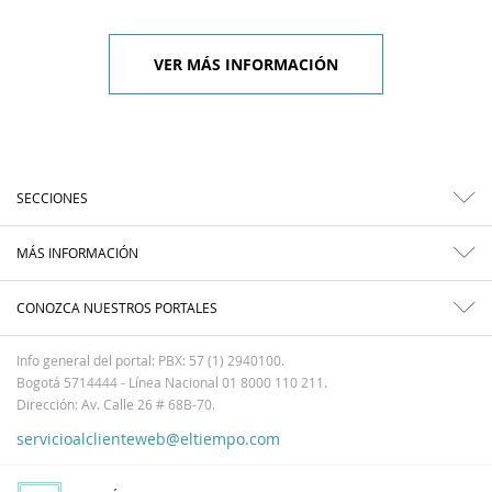
VER MÁS INFORMACIÓN
SECCIONES
MÁS INFORMACIÓN
CONOZCA NUESTROS PORTALES
Info general del portal: PBX: 57 (1) 2940100.
Bogotá 5714444 - Línea Nacional 01 8000 110 211.
Dirección: Av. Calle 26 # 68B-70.
servicioalclienteweb@eltiempo.com