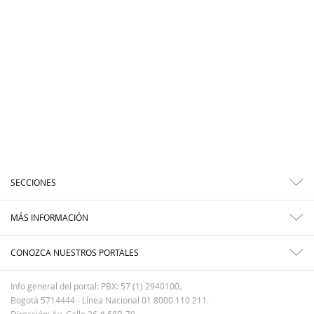
SECCIONES
MÁS INFORMACIÓN
CONOZCA NUESTROS PORTALES
Info general del portal: PBX: 57 (1) 2940100.
Bogotá 5714444 - Línea Nacional 01 8000 110 211.