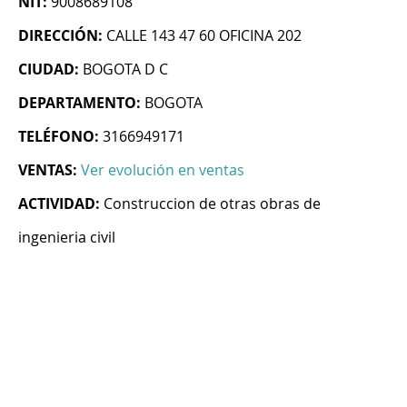
NIT:
9008689108
DIRECCIÓN:
CALLE 143 47 60 OFICINA 202
CIUDAD:
BOGOTA D C
DEPARTAMENTO:
BOGOTA
TELÉFONO:
3166949171
VENTAS:
Ver evolución en ventas
ACTIVIDAD:
Construccion de otras obras de
ingenieria civil