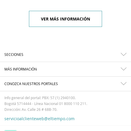
VER MÁS INFORMACIÓN
SECCIONES
MÁS INFORMACIÓN
CONOZCA NUESTROS PORTALES
Info general del portal: PBX: 57 (1) 2940100.
Bogotá 5714444 - Línea Nacional 01 8000 110 211.
Dirección: Av. Calle 26 # 68B-70.
servicioalclienteweb@eltiempo.com