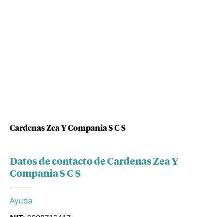
Cardenas Zea Y Compania S C S
Datos de contacto de Cardenas Zea Y
Compania S C S
Ayuda