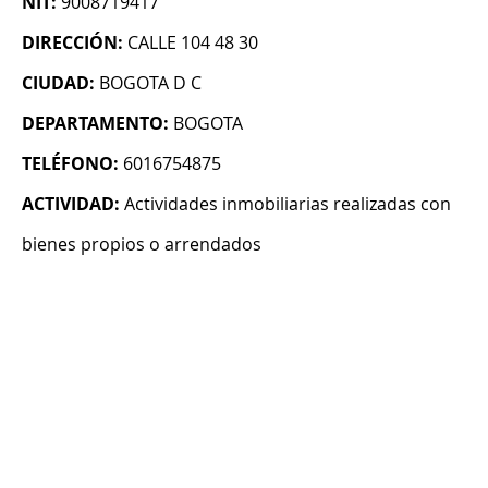
NIT:
9008719417
DIRECCIÓN:
CALLE 104 48 30
CIUDAD:
BOGOTA D C
DEPARTAMENTO:
BOGOTA
TELÉFONO:
6016754875
ACTIVIDAD:
Actividades inmobiliarias realizadas con
bienes propios o arrendados