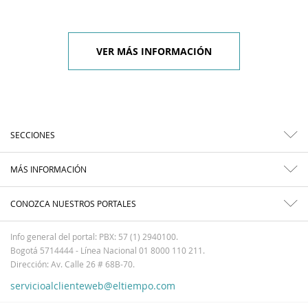
VER MÁS INFORMACIÓN
SECCIONES
MÁS INFORMACIÓN
CONOZCA NUESTROS PORTALES
Info general del portal: PBX: 57 (1) 2940100.
Bogotá 5714444 - Línea Nacional 01 8000 110 211.
Dirección: Av. Calle 26 # 68B-70.
servicioalclienteweb@eltiempo.com