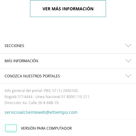
VER MÁS INFORMACIÓN
SECCIONES
MÁS INFORMACIÓN
CONOZCA NUESTROS PORTALES
Info general del portal: PBX: 57 (1) 2940100.
Bogotá 5714444 - Línea Nacional 01 8000 110 211.
Dirección: Av. Calle 26 # 68B-70.
servicioalclienteweb@eltiempo.com
VERSIÓN PARA COMPUTADOR