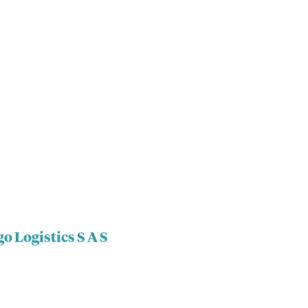
o Logistics S A S