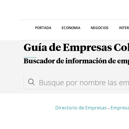
PORTADA
ECONOMIA
NEGOCIOS
INTE
Guía de Empresas C
Buscador de información de em
Directorio de Empresas
Empres
-