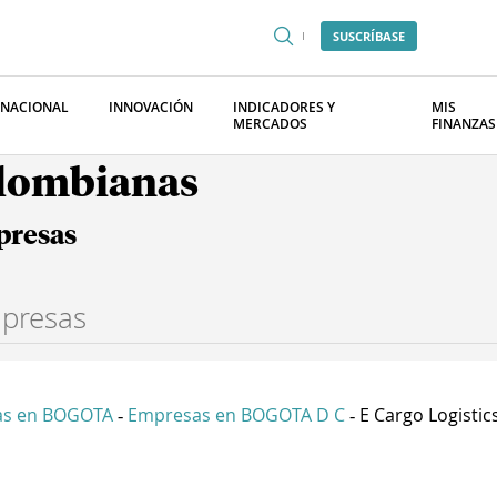
SUSCRÍBASE
RNACIONAL
INNOVACIÓN
INDICADORES Y
MIS
MERCADOS
FINANZAS
olombianas
presas
as en BOGOTA
Empresas en BOGOTA D C
E Cargo Logistics
-
-