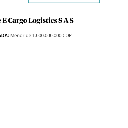
 E Cargo Logistics S A S
ADA:
Menor de 1.000.000.000 COP