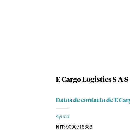
E Cargo Logistics S A S
Datos de contacto de E Carg
Ayuda
NIT:
9000718383