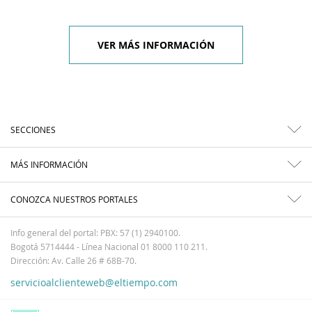
VER MÁS INFORMACIÓN
SECCIONES
MÁS INFORMACIÓN
CONOZCA NUESTROS PORTALES
Info general del portal: PBX: 57 (1) 2940100.
Bogotá 5714444 - Línea Nacional 01 8000 110 211.
Dirección: Av. Calle 26 # 68B-70.
servicioalclienteweb@eltiempo.com