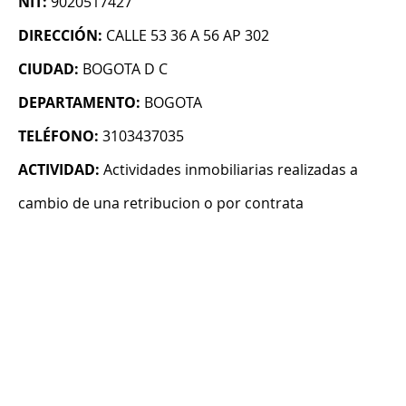
NIT:
9020517427
DIRECCIÓN:
CALLE 53 36 A 56 AP 302
CIUDAD:
BOGOTA D C
DEPARTAMENTO:
BOGOTA
TELÉFONO:
3103437035
ACTIVIDAD:
Actividades inmobiliarias realizadas a
cambio de una retribucion o por contrata