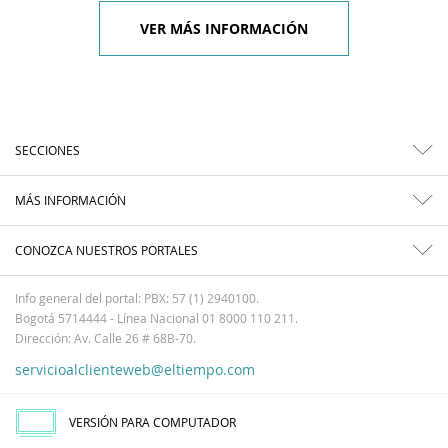
VER MÁS INFORMACIÓN
SECCIONES
MÁS INFORMACIÓN
CONOZCA NUESTROS PORTALES
Info general del portal: PBX: 57 (1) 2940100.
Bogotá 5714444 - Línea Nacional 01 8000 110 211.
Dirección: Av. Calle 26 # 68B-70.
servicioalclienteweb@eltiempo.com
VERSIÓN PARA COMPUTADOR