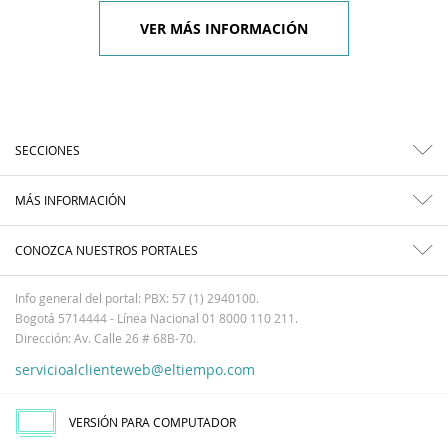
VER MÁS INFORMACIÓN
SECCIONES
MÁS INFORMACIÓN
CONOZCA NUESTROS PORTALES
Info general del portal: PBX: 57 (1) 2940100.
Bogotá 5714444 - Línea Nacional 01 8000 110 211.
Dirección: Av. Calle 26 # 68B-70.
servicioalclienteweb@eltiempo.com
VERSIÓN PARA COMPUTADOR