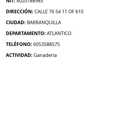
NIT:
8020188985
DIRECCIÓN:
CALLE 76 54 11 OF 610
CIUDAD:
BARRANQUILLA
DEPARTAMENTO:
ATLANTICO
TELÉFONO:
6053588575
ACTIVIDAD:
Ganaderia