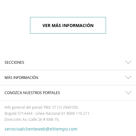
VER MÁS INFORMACIÓN
SECCIONES
MÁS INFORMACIÓN
CONOZCA NUESTROS PORTALES
Info general del portal: PBX: 57 (1) 2940100.
Bogotá 5714444 - Línea Nacional 01 8000 110 211.
Dirección: Av. Calle 26 # 68B-70.
servicioalclienteweb@eltiempo.com