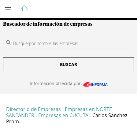
Guía de Empresas Colombianas
Buscador de información de empresas
BUSCAR
Información ofrecida por:
Directorio de Empresas
Empresas en NORTE
-
SANTANDER
Empresas en CUCUTA
Carlos Sanchez
-
-
Prom...