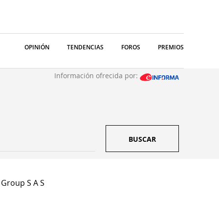
OPINIÓN
TENDENCIAS
FOROS
PREMIOS
Información ofrecida por:
BUSCAR
 Group S A S