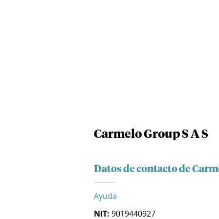
Carmelo Group S A S
Datos de contacto de Carm
Ayuda
NIT:
9019440927