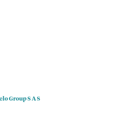
elo Group S A S