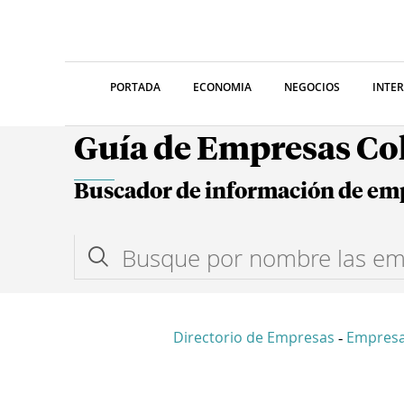
PORTADA
ECONOMIA
NEGOCIOS
INTE
Guía de Empresas C
Buscador de información de em
Directorio de Empresas
Empres
-