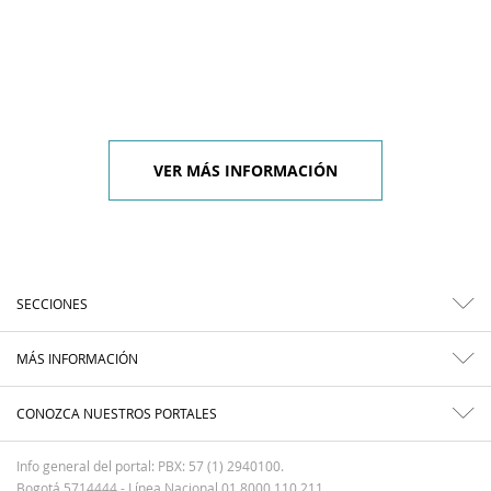
VER MÁS INFORMACIÓN
SECCIONES
MÁS INFORMACIÓN
CONOZCA NUESTROS PORTALES
Info general del portal: PBX: 57 (1) 2940100.
Bogotá 5714444 - Línea Nacional 01 8000 110 211.