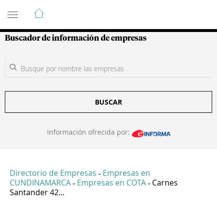
Guía de Empresas Colombianas
Buscador de información de empresas
BUSCAR
Información ofrecida por:
Directorio de Empresas
Empresas en
-
CUNDINAMARCA
Empresas en COTA
Carnes
-
-
Santander 42...