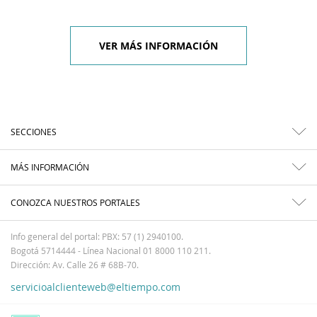
VER MÁS INFORMACIÓN
SECCIONES
MÁS INFORMACIÓN
CONOZCA NUESTROS PORTALES
Info general del portal: PBX: 57 (1) 2940100.
Bogotá 5714444 - Línea Nacional 01 8000 110 211.
Dirección: Av. Calle 26 # 68B-70.
servicioalclienteweb@eltiempo.com