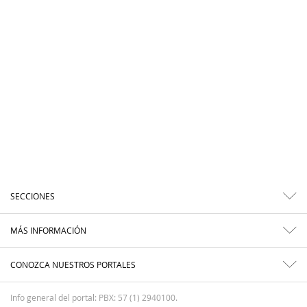
SECCIONES
MÁS INFORMACIÓN
CONOZCA NUESTROS PORTALES
Info general del portal: PBX: 57 (1) 2940100.