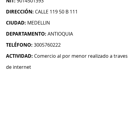
NIT:
9014501393
DIRECCIÓN:
CALLE 119 50 B 111
CIUDAD:
MEDELLIN
DEPARTAMENTO:
ANTIOQUIA
TELÉFONO:
3005760222
ACTIVIDAD:
Comercio al por menor realizado a traves
de internet