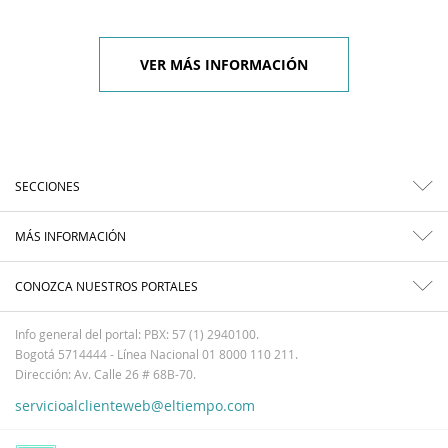
VER MÁS INFORMACIÓN
SECCIONES
MÁS INFORMACIÓN
CONOZCA NUESTROS PORTALES
Info general del portal: PBX: 57 (1) 2940100.
Bogotá 5714444 - Línea Nacional 01 8000 110 211.
Dirección: Av. Calle 26 # 68B-70.
servicioalclienteweb@eltiempo.com