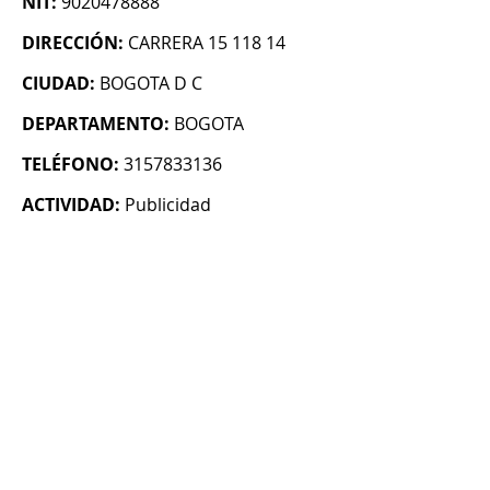
NIT:
9020478888
DIRECCIÓN:
CARRERA 15 118 14
CIUDAD:
BOGOTA D C
DEPARTAMENTO:
BOGOTA
TELÉFONO:
3157833136
ACTIVIDAD:
Publicidad