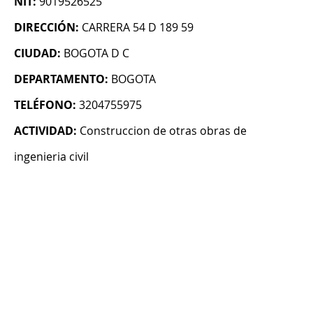
NIT:
9019526525
DIRECCIÓN:
CARRERA 54 D 189 59
CIUDAD:
BOGOTA D C
DEPARTAMENTO:
BOGOTA
TELÉFONO:
3204755975
ACTIVIDAD:
Construccion de otras obras de
ingenieria civil