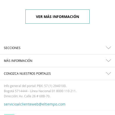
VER MÁS INFORMACIÓN
SECCIONES
MÁS INFORMACIÓN
CONOZCA NUESTROS PORTALES
Info general del portal: PBX: 57 (1) 2940100.
Bogotá 5714444 - Línea Nacional 01 8000 110 211.
Dirección: Av. Calle 26 # 68B-70.
servicioalclienteweb@eltiempo.com