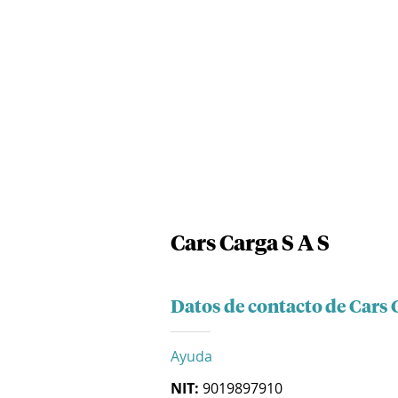
Cars Carga S A S
Datos de contacto de Cars 
Ayuda
NIT:
9019897910