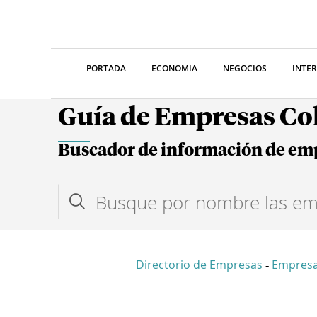
PORTADA
ECONOMIA
NEGOCIOS
INTE
Guía de Empresas C
Buscador de información de em
Directorio de Empresas
Empresa
-