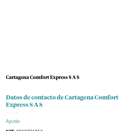
Cartagena Comfort Express S A S
Datos de contacto de Cartagena Comfort
Express S A S
Ayuda