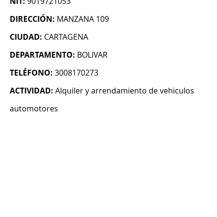
NIT:
9019721053
DIRECCIÓN:
MANZANA 109
CIUDAD:
CARTAGENA
DEPARTAMENTO:
BOLIVAR
TELÉFONO:
3008170273
ACTIVIDAD:
Alquiler y arrendamiento de vehiculos
automotores