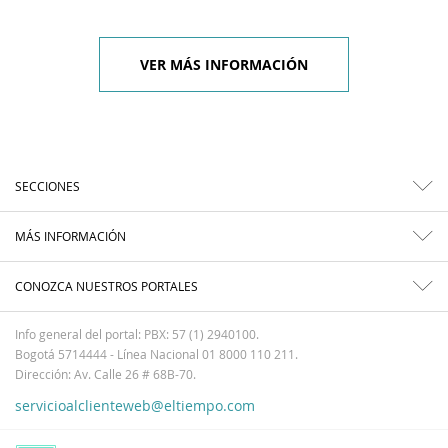
VER MÁS INFORMACIÓN
SECCIONES
MÁS INFORMACIÓN
CONOZCA NUESTROS PORTALES
Info general del portal: PBX: 57 (1) 2940100.
Bogotá 5714444 - Línea Nacional 01 8000 110 211.
Dirección: Av. Calle 26 # 68B-70.
servicioalclienteweb@eltiempo.com