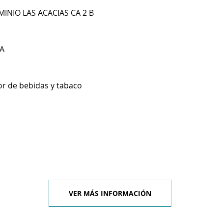
INIO LAS ACACIAS CA 2 B
A
r de bebidas y tabaco
VER MÁS INFORMACIÓN