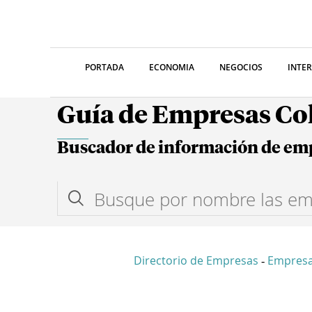
PORTADA
ECONOMIA
NEGOCIOS
INTE
Guía de Empresas C
Buscador de información de em
Directorio de Empresas
Empres
-