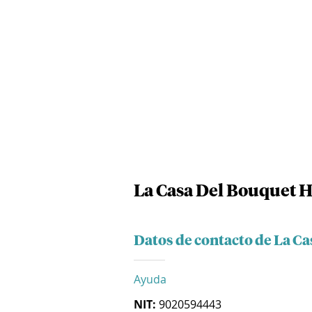
La Casa Del Bouquet 
Datos de contacto de La C
Ayuda
NIT:
9020594443