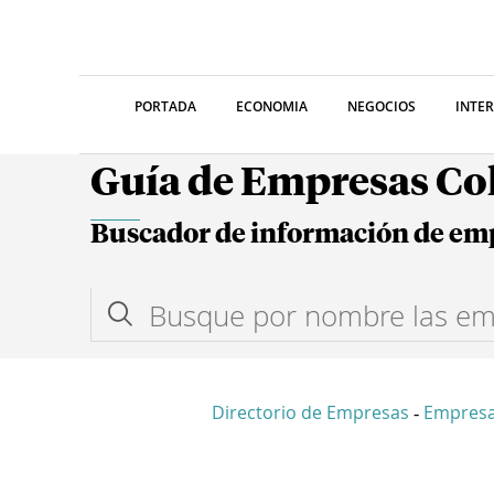
PORTADA
ECONOMIA
NEGOCIOS
INTE
Guía de Empresas C
Buscador de información de em
Directorio de Empresas
Empres
-