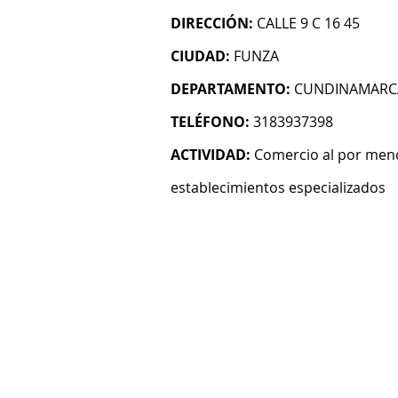
DIRECCIÓN:
CALLE 9 C 16 45
CIUDAD:
FUNZA
DEPARTAMENTO:
CUNDINAMARC
TELÉFONO:
3183937398
ACTIVIDAD:
Comercio al por men
establecimientos especializados