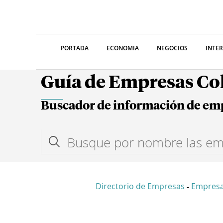
PORTADA
ECONOMIA
NEGOCIOS
INTE
Guía de Empresas C
Buscador de información de em
Directorio de Empresas
Empresa
-