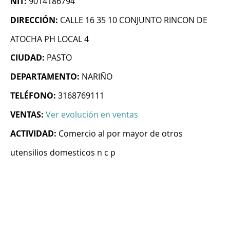
NIT:
9014186794
DIRECCIÓN:
CALLE 16 35 10 CONJUNTO RINCON DE
ATOCHA PH LOCAL 4
CIUDAD:
PASTO
DEPARTAMENTO:
NARIÑO
TELÉFONO:
3168769111
VENTAS:
Ver evolución en ventas
ACTIVIDAD:
Comercio al por mayor de otros
utensilios domesticos n c p