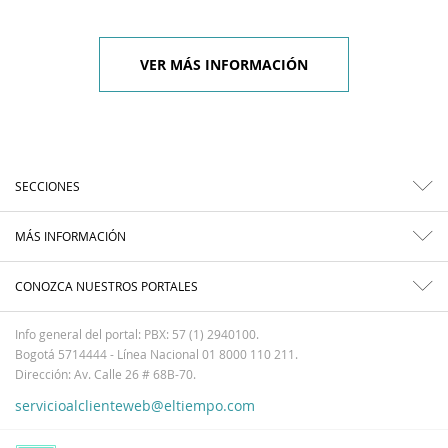
VER MÁS INFORMACIÓN
SECCIONES
MÁS INFORMACIÓN
CONOZCA NUESTROS PORTALES
Info general del portal: PBX: 57 (1) 2940100.
Bogotá 5714444 - Línea Nacional 01 8000 110 211.
Dirección: Av. Calle 26 # 68B-70.
servicioalclienteweb@eltiempo.com