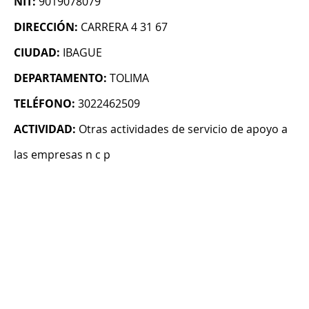
NIT:
9019078079
DIRECCIÓN:
CARRERA 4 31 67
CIUDAD:
IBAGUE
DEPARTAMENTO:
TOLIMA
TELÉFONO:
3022462509
ACTIVIDAD:
Otras actividades de servicio de apoyo a
las empresas n c p