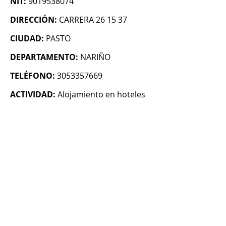
NIT:
9019538074
DIRECCIÓN:
CARRERA 26 15 37
CIUDAD:
PASTO
DEPARTAMENTO:
NARIÑO
TELÉFONO:
3053357669
ACTIVIDAD:
Alojamiento en hoteles