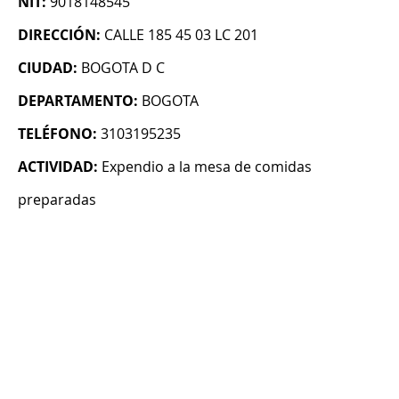
NIT:
9018148545
DIRECCIÓN:
CALLE 185 45 03 LC 201
CIUDAD:
BOGOTA D C
DEPARTAMENTO:
BOGOTA
TELÉFONO:
3103195235
ACTIVIDAD:
Expendio a la mesa de comidas
preparadas