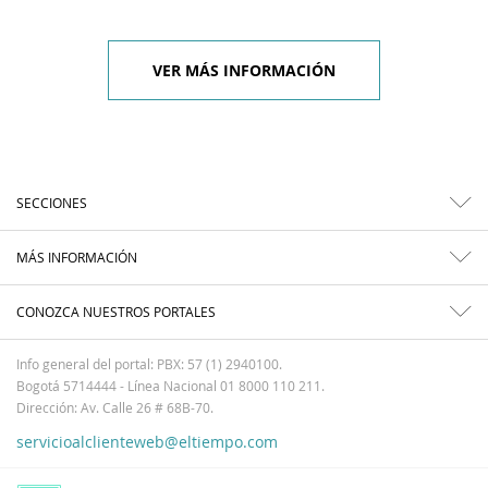
VER MÁS INFORMACIÓN
SECCIONES
MÁS INFORMACIÓN
CONOZCA NUESTROS PORTALES
Info general del portal: PBX: 57 (1) 2940100.
Bogotá 5714444 - Línea Nacional 01 8000 110 211.
Dirección: Av. Calle 26 # 68B-70.
servicioalclienteweb@eltiempo.com