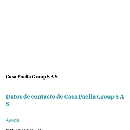
Casa Paella Group S A S
Datos de contacto de Casa Paella Group S A
S
Ayuda