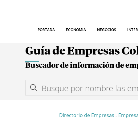
PORTADA
ECONOMIA
NEGOCIOS
INTE
Guía de Empresas C
Buscador de información de em
Directorio de Empresas
Empres
-