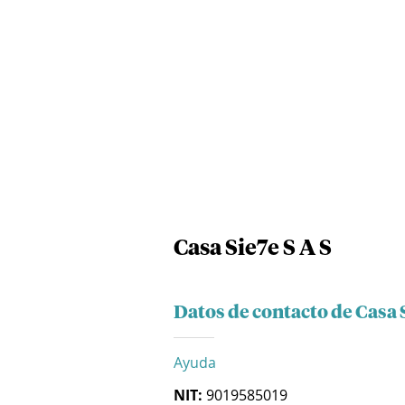
Casa Sie7e S A S
Datos de contacto de Casa S
Ayuda
NIT:
9019585019