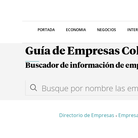
PORTADA
ECONOMIA
NEGOCIOS
INTE
Guía de Empresas C
Buscador de información de em
Directorio de Empresas
Empres
-