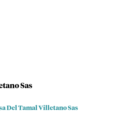
etano Sas
sa Del Tamal Villetano Sas