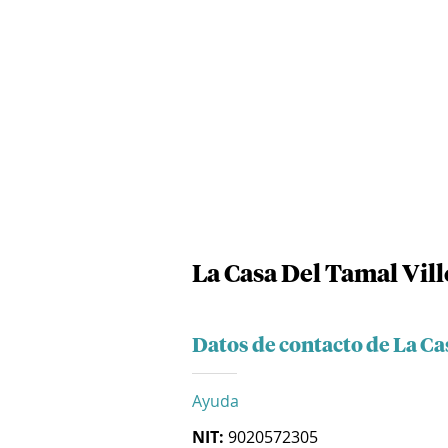
La Casa Del Tamal Vill
Datos de contacto de La Ca
Ayuda
NIT:
9020572305