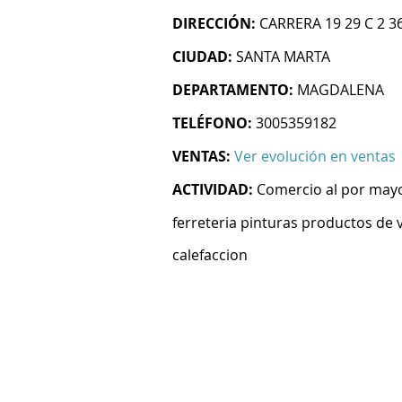
DIRECCIÓN:
CARRERA 19 29 C 2 3
CIUDAD:
SANTA MARTA
DEPARTAMENTO:
MAGDALENA
TELÉFONO:
3005359182
VENTAS:
Ver evolución en ventas
ACTIVIDAD:
Comercio al por mayo
ferreteria pinturas productos de v
calefaccion