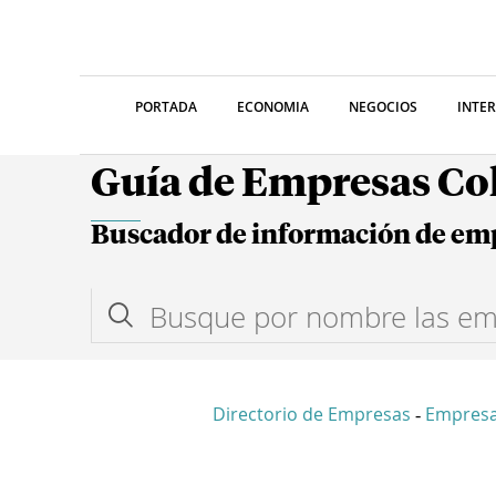
PORTADA
ECONOMIA
NEGOCIOS
INTE
Guía de Empresas C
Buscador de información de em
Directorio de Empresas
Empres
-