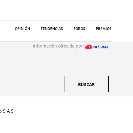
OPINIÓN
TENDENCIAS
FOROS
PREMIOS
Información ofrecida por:
BUSCAR
 S A S