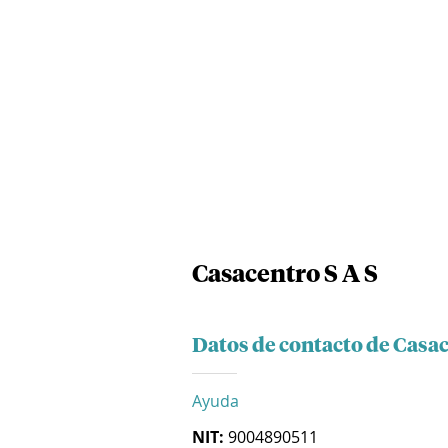
Casacentro S A S
Datos de contacto de Casac
Ayuda
NIT:
9004890511