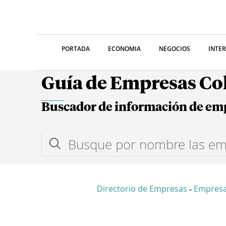
PORTADA
ECONOMIA
NEGOCIOS
INTE
Guía de Empresas C
Buscador de información de em
Directorio de Empresas
Empres
-