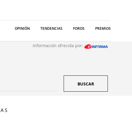
OPINIÓN
TENDENCIAS
FOROS
PREMIOS
Información ofrecida por:
BUSCAR
 A S