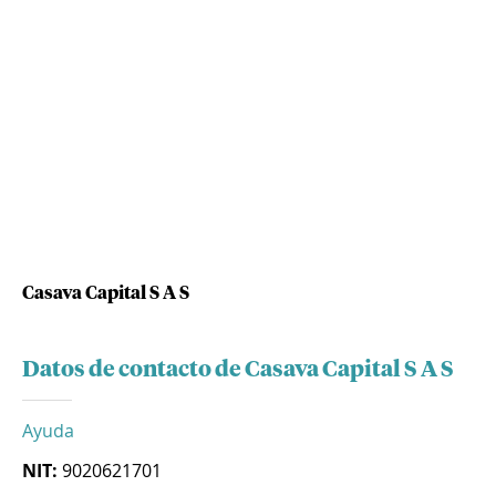
Casava Capital S A S
Datos de contacto de Casava Capital S A S
Ayuda
NIT:
9020621701