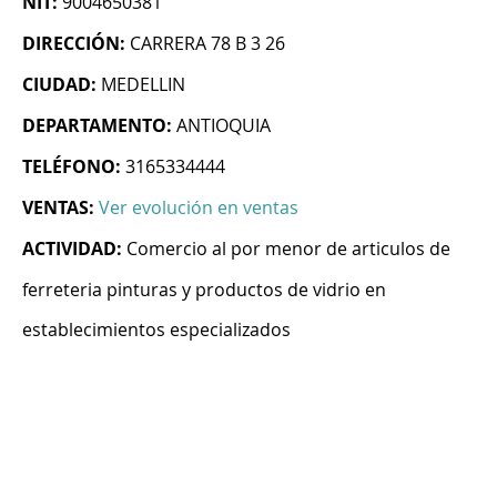
NIT:
9004650381
DIRECCIÓN:
CARRERA 78 B 3 26
CIUDAD:
MEDELLIN
DEPARTAMENTO:
ANTIOQUIA
TELÉFONO:
3165334444
VENTAS:
Ver evolución en ventas
ACTIVIDAD:
Comercio al por menor de articulos de
ferreteria pinturas y productos de vidrio en
establecimientos especializados