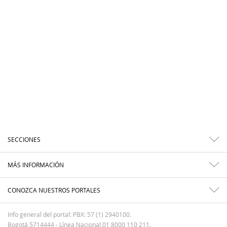
SECCIONES
MÁS INFORMACIÓN
CONOZCA NUESTROS PORTALES
Info general del portal: PBX: 57 (1) 2940100.
Bogotá 5714444 - Línea Nacional 01 8000 110 211.