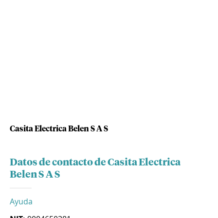
Casita Electrica Belen S A S
Datos de contacto de Casita Electrica
Belen S A S
Ayuda