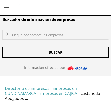
Guía de Empresas Colombianas
Buscador de información de empresas
BUSCAR
Información ofrecida por:
Directorio de Empresas
Empresas en
-
CUNDINAMARCA
Empresas en CAJICA
Castaneda
-
-
Abogados ...