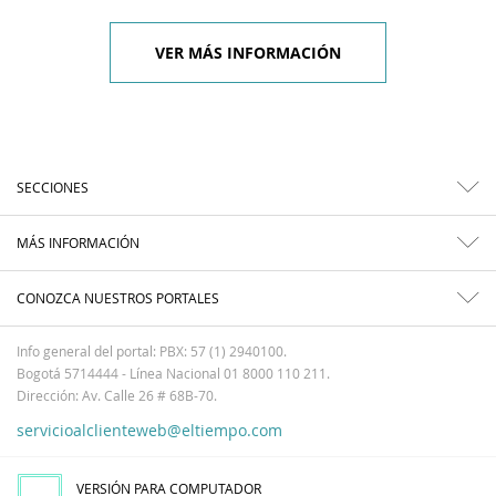
VER MÁS INFORMACIÓN
SECCIONES
MÁS INFORMACIÓN
CONOZCA NUESTROS PORTALES
Info general del portal: PBX: 57 (1) 2940100.
Bogotá 5714444 - Línea Nacional 01 8000 110 211.
Dirección: Av. Calle 26 # 68B-70.
servicioalclienteweb@eltiempo.com
VERSIÓN PARA COMPUTADOR