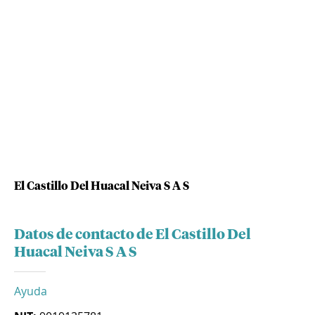
El Castillo Del Huacal Neiva S A S
Datos de contacto de El Castillo Del
Huacal Neiva S A S
Ayuda