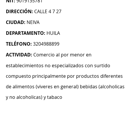
NIT:
9019135781
DIRECCIÓN:
CALLE 4 7 27
CIUDAD:
NEIVA
DEPARTAMENTO:
HUILA
TELÉFONO:
3204988899
ACTIVIDAD:
Comercio al por menor en
establecimientos no especializados con surtido
compuesto principalmente por productos diferentes
de alimentos (viveres en general) bebidas (alcoholicas
y no alcoholicas) y tabaco