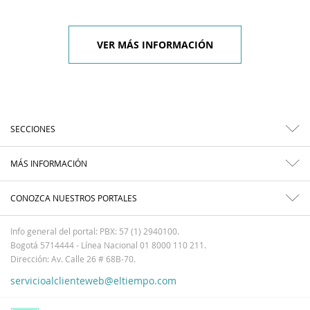
VER MÁS INFORMACIÓN
SECCIONES
MÁS INFORMACIÓN
CONOZCA NUESTROS PORTALES
Info general del portal: PBX: 57 (1) 2940100.
Bogotá 5714444 - Línea Nacional 01 8000 110 211.
Dirección: Av. Calle 26 # 68B-70.
servicioalclienteweb@eltiempo.com