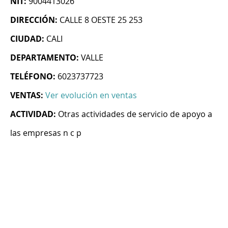
NIT:
9004413026
DIRECCIÓN:
CALLE 8 OESTE 25 253
CIUDAD:
CALI
DEPARTAMENTO:
VALLE
TELÉFONO:
6023737723
VENTAS:
Ver evolución en ventas
ACTIVIDAD:
Otras actividades de servicio de apoyo a
las empresas n c p