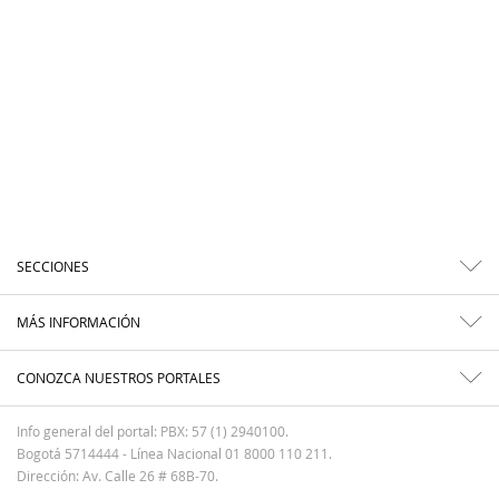
SECCIONES
MÁS INFORMACIÓN
CONOZCA NUESTROS PORTALES
Info general del portal: PBX: 57 (1) 2940100.
Bogotá 5714444 - Línea Nacional 01 8000 110 211.
Dirección: Av. Calle 26 # 68B-70.