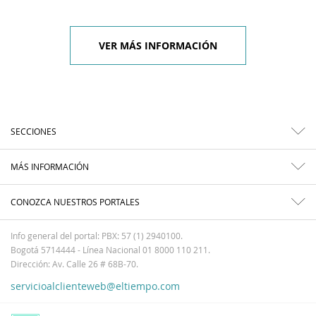
VER MÁS INFORMACIÓN
SECCIONES
MÁS INFORMACIÓN
CONOZCA NUESTROS PORTALES
Info general del portal: PBX: 57 (1) 2940100.
Bogotá 5714444 - Línea Nacional 01 8000 110 211.
Dirección: Av. Calle 26 # 68B-70.
servicioalclienteweb@eltiempo.com