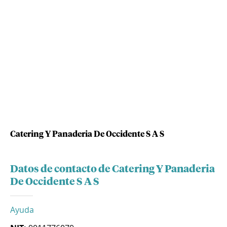
Catering Y Panaderia De Occidente S A S
Datos de contacto de Catering Y Panaderia
De Occidente S A S
Ayuda