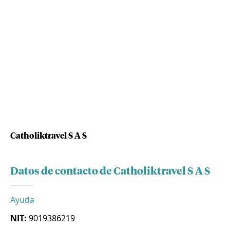
Catholiktravel S A S
Datos de contacto de Catholiktravel S A S
Ayuda
NIT:
9019386219